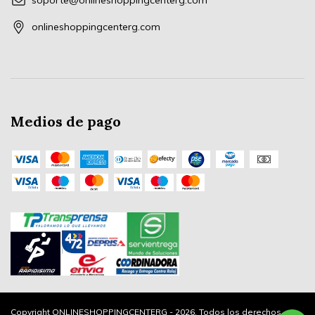
soporte@onlineshoppingcenterg.com
onlineshoppingcenterg.com
Medios de pago
Copyright ONLINESHOPPINGCENTERG - 2026. Todos los derechos