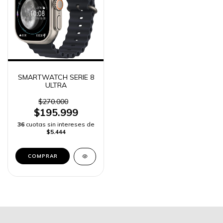
SMARTWATCH SERIE 8
ULTRA
$270.000
$195.999
36
cuotas sin intereses de
$5.444
COMPRAR