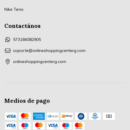
Nike Tenis
Contactános
573184082905
soporte@onlineshoppingcenterg.com
onlineshoppingcenterg.com
Medios de pago