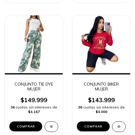
CONJUNTO TIE DYE
CONJUNTO BIKER
MUJER
MUJER
$149.999
$143.999
36
cuotas sin intereses de
36
cuotas sin intereses de
$4.167
$4.000
COMPRAR
COMPRAR