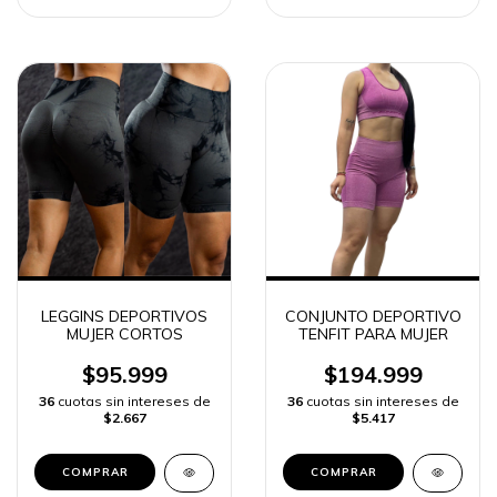
LEGGINS DEPORTIVOS
CONJUNTO DEPORTIVO
MUJER CORTOS
TENFIT PARA MUJER
$95.999
$194.999
36
cuotas sin intereses de
36
cuotas sin intereses de
$2.667
$5.417
COMPRAR
COMPRAR