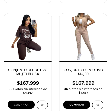
CONJUNTO DEPORTIVO
CONJUNTO DEPORTIVO
MUJER BLUSA
MUJER
OVERSIZE
$167.999
$167.999
36
cuotas sin intereses de
36
cuotas sin intereses de
$4.667
$4.667
COMPRAR
COMPRAR