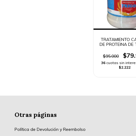
TRATAMIENTO C
DE PROTEINA DE 
ENVÍO RÁPI
$79
$95.000
36
cuotas sin inter
$2.222
Otras páginas
Política de Devolución y Reembolso