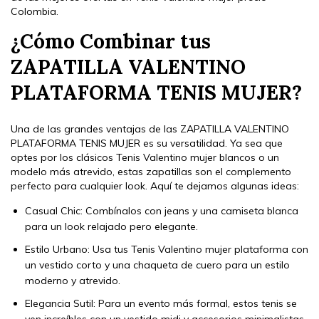
Colombia.
¿Cómo Combinar tus
ZAPATILLA VALENTINO
PLATAFORMA TENIS MUJER?
Una de las grandes ventajas de las ZAPATILLA VALENTINO
PLATAFORMA TENIS MUJER es su versatilidad. Ya sea que
optes por los clásicos Tenis Valentino mujer blancos o un
modelo más atrevido, estas zapatillas son el complemento
perfecto para cualquier look. Aquí te dejamos algunas ideas:
Casual Chic: Combínalos con jeans y una camiseta blanca
para un look relajado pero elegante.
Estilo Urbano: Usa tus Tenis Valentino mujer plataforma con
un vestido corto y una chaqueta de cuero para un estilo
moderno y atrevido.
Elegancia Sutil: Para un evento más formal, estos tenis se