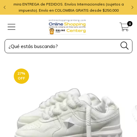
mira ENTREGA de PEDIDOS. Envíos Internacionales (sujetos a
impuesto). Envío en COLOMBIA GRATIS desde $250,000
0
27
%
OFF