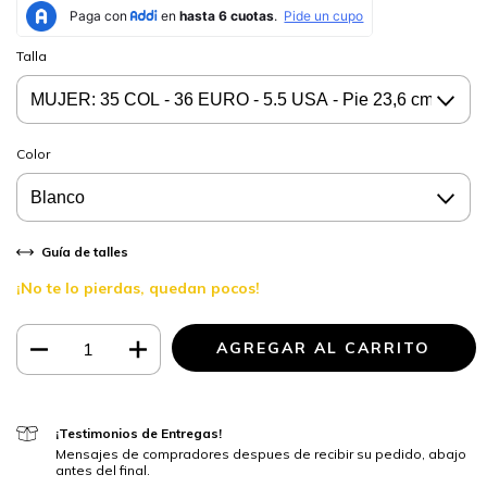
Talla
Color
Guía de talles
¡No te lo pierdas, quedan pocos!
¡Testimonios de Entregas!
Mensajes de compradores despues de recibir su pedido, abajo
antes del final.