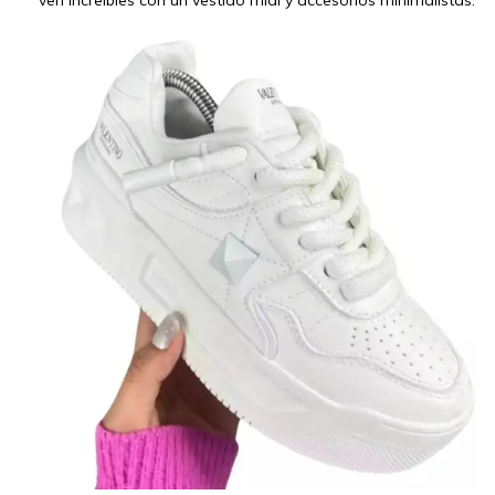
ven increíbles con un vestido midi y accesorios minimalistas.