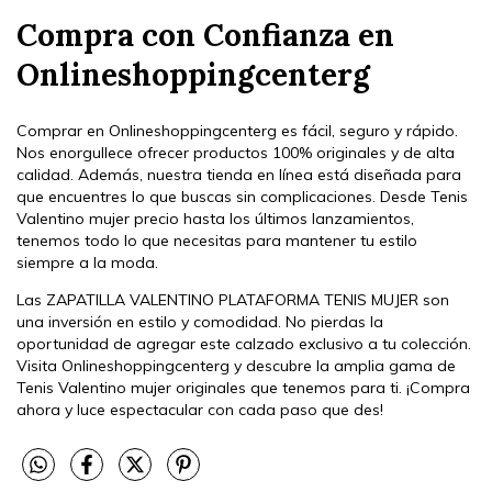
Compra con Confianza en
Onlineshoppingcenterg
Comprar en Onlineshoppingcenterg es fácil, seguro y rápido.
Nos enorgullece ofrecer productos 100% originales y de alta
calidad. Además, nuestra tienda en línea está diseñada para
que encuentres lo que buscas sin complicaciones. Desde Tenis
Valentino mujer precio hasta los últimos lanzamientos,
tenemos todo lo que necesitas para mantener tu estilo
siempre a la moda.
Las ZAPATILLA VALENTINO PLATAFORMA TENIS MUJER son
una inversión en estilo y comodidad. No pierdas la
oportunidad de agregar este calzado exclusivo a tu colección.
Visita Onlineshoppingcenterg y descubre la amplia gama de
Tenis Valentino mujer originales que tenemos para ti. ¡Compra
ahora y luce espectacular con cada paso que des!