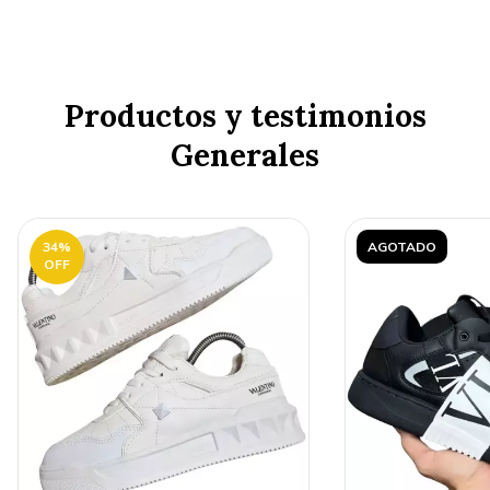
Productos y testimonios
Generales
34
%
AGOTADO
OFF