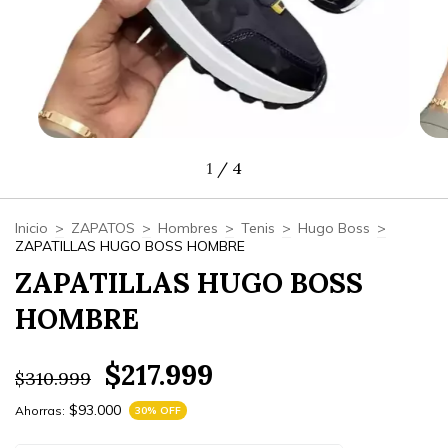
1
/
4
Inicio
>
ZAPATOS
>
Hombres
>
Tenis
>
Hugo Boss
>
ZAPATILLAS HUGO BOSS HOMBRE
ZAPATILLAS HUGO BOSS
HOMBRE
$217.999
$310.999
$93.000
Ahorras:
30
% OFF