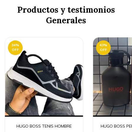
Productos y testimonios
Generales
34
%
43
%
OFF
OFF
HUGO BOSS TENIS HOMBRE
HUGO BOSS PE