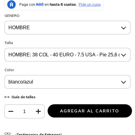
GENERO
Talla
Color
Guía de talles
¡Testimonios de Entregas!