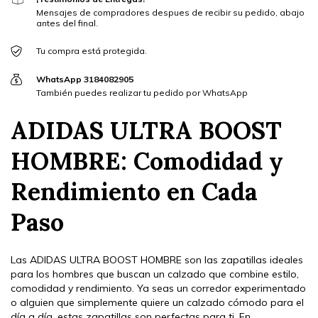
Mensajes de compradores despues de recibir su pedido, abajo
antes del final.
Tu compra está protegida.
WhatsApp 3184082905
También puedes realizar tu pedido por WhatsApp
ADIDAS ULTRA BOOST
HOMBRE: Comodidad y
Rendimiento en Cada
Paso
Las ADIDAS ULTRA BOOST HOMBRE son las zapatillas ideales
para los hombres que buscan un calzado que combine estilo,
comodidad y rendimiento. Ya seas un corredor experimentado
o alguien que simplemente quiere un calzado cómodo para el
día a día, estas zapatillas son perfectas para ti. En