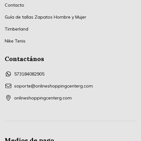
Contacto
Guía de tallas Zapatos Hombre y Mujer
Timberland
Nike Tenis
Contactános
573184082905
soporte@onlineshoppingcenterg.com
onlineshoppingcenterg.com
Medios de pago