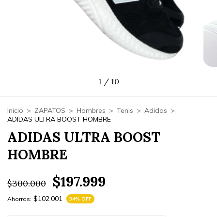
1
/
10
Inicio
>
ZAPATOS
>
Hombres
>
Tenis
>
Adidas
>
ADIDAS ULTRA BOOST HOMBRE
ADIDAS ULTRA BOOST
HOMBRE
$197.999
$300.000
$102.001
Ahorras:
34
% OFF