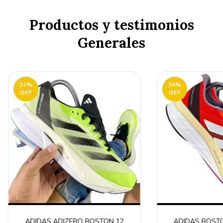
Productos y testimonios
Generales
31
%
34
%
OFF
OFF
ADIDAS ADIZERO BOSTON 12
ADIDAS BOSTO