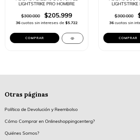
LIGHTSTRIKE PRO HOMBRE
LIGHTSTRIKE
$205.999
$300.000
$300.000
36
cuotas sin intereses de
$5.722
36
cuotas sin in
COMPRAR
COMPRAR
Otras páginas
Política de Devolución y Reembolso
Cómo Comprar en Onlineshoppingcenterg?
Quiénes Somos?