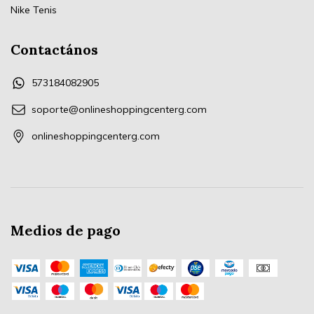
Nike Tenis
Contactános
573184082905
soporte@onlineshoppingcenterg.com
onlineshoppingcenterg.com
Medios de pago